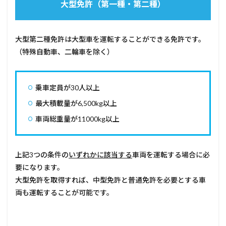
大型免許（第一種・第二種）
大型第二種免許は大型車を運転することができる免許です。
（特殊自動車、二輪車を除く）
乗車定員が30人以上
最大積載量が6,500kg以上
車両総重量が11000kg以上
上記3つの条件の
いずれかに該当する
車両を運転する場合に必
要になります。
大型免許を取得すれば、中型免許と普通免許を必要とする車
両も運転することが可能です。