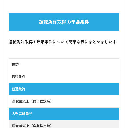
運転免許取得の年齢条件
運転免許取得の年齢条件について簡単な表にまとめました↓
種類
取得条件
普通免許
満18歳以上（修了検定時）
大型二輪免許
満18歳以上（卒業検定時）