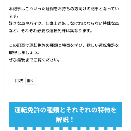
本記事はこういった疑問をお持ちの方向けの記事となってい
ます。
好きな車やバイク、仕事上運転しなければならない特殊な車
など、それぞれ必要な運転免許は異なります。
この記事で運転免許の種類と特徴を学び、欲しい運転免許を
取得しましょう。
ぜひ最後までご覧ください。
目次
1
運転
免許
の種
運転免許の種類とそれぞれの特徴を
類と
それ
解説！
ぞれ
の特
徴を