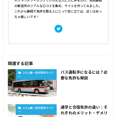
やクラウドソーシングでいろんな人に人に声をかけ、地元静岡
の教習所のリアルな口コミを集め、サイトを作ってみました。
これから静岡で免許を取る人にとって役に立てば、ぼくはめっ
ちゃ嬉しいです！
関連する記事
バス運転手になるには？必
コラム集～免許取得ガイド
～
要な免許も解説
通学と合宿免許の違い｜そ
コラム集～免許取得ガイド
～
れぞれのメリット・デメリ