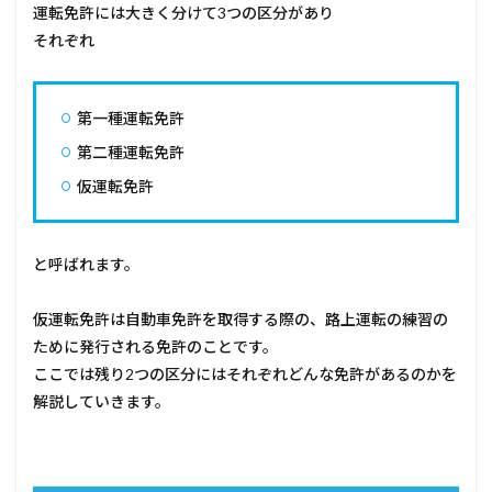
運転免許には大きく分けて3つの区分があり
1.2.1
それぞれ
普通免
許（第
一種・
第二
第一種運転免許
種）
第二種運転免許
1.2.2
中型免
仮運転免許
許（第
一種・
第二
と呼ばれます。
種）
1.2.3
仮運転免許は自動車免許を取得する際の、路上運転の練習の
大型免
許（第
ために発行される免許のことです。
一種・
ここでは残り2つの区分にはそれぞれどんな免許があるのかを
第二
種）
解説していきます。
1.2.4
大型特
殊免許