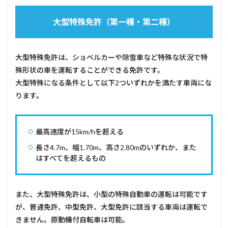
大型特殊免許（第一種・第二種）
大型特殊免許は、ショベルカーや除雪車など特殊な状況で特
殊形状の車を運転することができる免許です。
大型特殊になる条件として以下2ついずれかを満たす車両にな
ります。
最高速度が15km/hを超える
長さ4.7m、幅1.70m、高さ2.80mのいずれか、また
はすべてを超えるもの
また、大型特殊免許は、小型の特殊自動車の運転は可能です
が、普通免許、中型免許、大型免許に該当する車両は運転で
きません。原動機付自転車は可能。