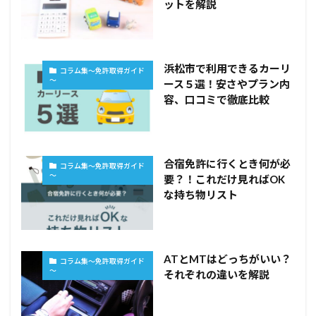
ットを解説
浜松市で利用できるカーリ
コラム集～免許取得ガイド
～
ース５選！安さやプラン内
容、口コミで徹底比較
合宿免許に行くとき何が必
コラム集～免許取得ガイド
～
要？！これだけ見ればOK
な持ち物リスト
ATとMTはどっちがいい？
コラム集～免許取得ガイド
～
それぞれの違いを解説