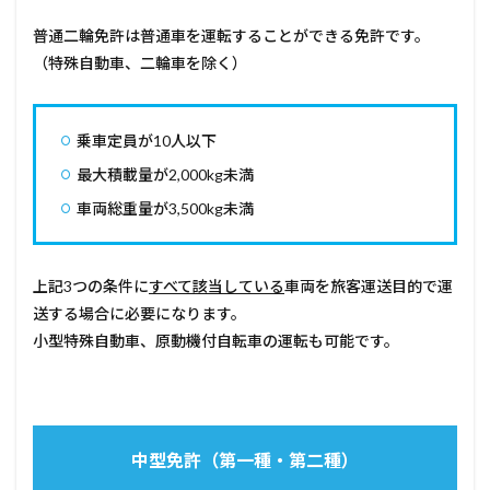
普通二輪免許は普通車を運転することができる免許です。
（特殊自動車、二輪車を除く）
乗車定員が10人以下
最大積載量が2,000kg未満
車両総重量が3,500kg未満
上記3つの条件に
すべて該当している
車両を旅客運送目的で運
送する場合に必要になります。
小型特殊自動車、原動機付自転車の運転も可能です。
中型免許（第一種・第二種）