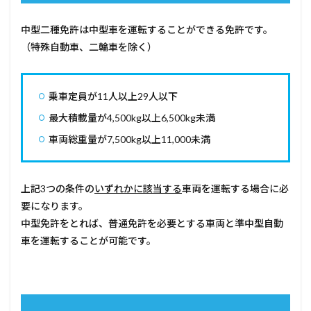
中型二種免許は中型車を運転することができる免許です。
（特殊自動車、二輪車を除く）
乗車定員が11人以上29人以下
最大積載量が4,500kg以上6,500kg未満
車両総重量が7,500kg以上11,000未満
上記3つの条件の
いずれかに該当する
車両を運転する場合に必
要になります。
中型免許をとれば、普通免許を必要とする車両と準中型自動
車を運転することが可能です。