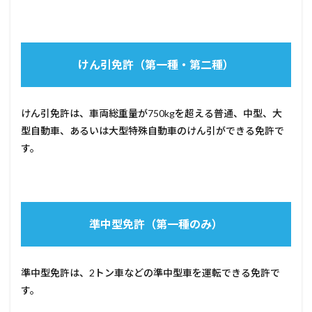
けん引免許（第一種・第二種）
けん引免許は、車両総重量が750kgを超える普通、中型、大
型自動車、あるいは大型特殊自動車のけん引ができる免許で
す。
準中型免許（第一種のみ）
準中型免許は、2トン車などの準中型車を運転できる免許で
す。