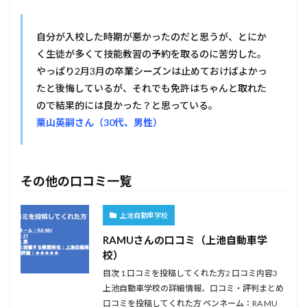
自分が入校した時期が悪かったのだと思うが、とにか
く生徒が多くて技能教習の予約を取るのに苦労した。
やっぱり2月3月の卒業シーズンは止めておけばよかっ
たと後悔しているが、それでも免許はちゃんと取れた
ので結果的には良かった？と思っている。
栗山英嗣さん（30代、男性）
その他の口コミ一覧
上池自動車学校
RAMUさんの口コミ（上池自動車学
校）
目次 1 口コミを投稿してくれた方2 口コミ内容3
上池自動車学校の詳細情報、口コミ・評判まとめ
口コミを投稿してくれた方 ペンネーム：RA MU