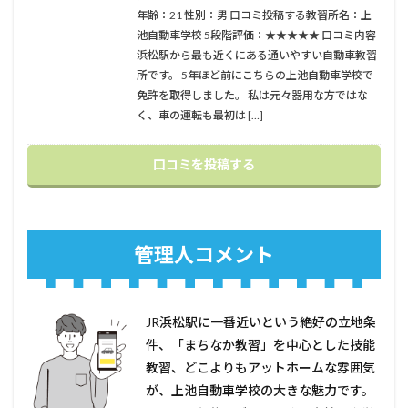
年齢：21 性別：男 口コミ投稿する教習所名：上
池自動車学校 5段階評価：★★★★★ 口コミ内容
浜松駅から最も近くにある通いやすい自動車教習
所です。 5年ほど前にこちらの上池自動車学校で
免許を取得しました。 私は元々器用な方ではな
く、車の運転も最初は […]
口コミを投稿する
管理人コメント
JR浜松駅に一番近いという絶好の立地条
件、「まちなか教習」を中心とした技能
教習、どこよりもアットホームな雰囲気
が、上池自動車学校の大きな魅力です。