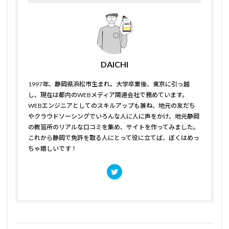
DAICHI
1997年、静岡県浜松市生まれ。大学卒業後、東京に引っ越
し、現在は都内のWEBメディア関連会社で務めています。
WEBエンジニアとしてのスキルアップも兼ね、地元の友だち
やクラウドソーシングでいろんな人に人に声をかけ、地元静岡
の教習所のリアルな口コミを集め、サイトを作ってみました。
これから静岡で免許を取る人にとって役に立てば、ぼくはめっ
ちゃ嬉しいです！