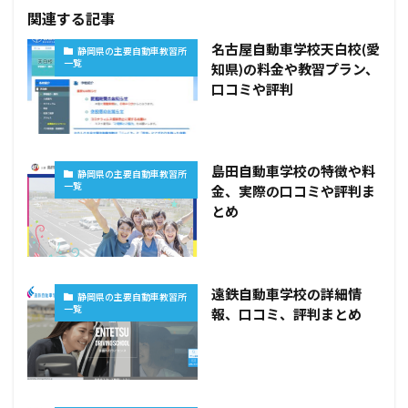
関連する記事
名古屋自動車学校天白校(愛
静岡県の主要自動車教習所
一覧
知県)の料金や教習プラン、
口コミや評判
島田自動車学校の特徴や料
静岡県の主要自動車教習所
一覧
金、実際の口コミや評判ま
とめ
遠鉄自動車学校の詳細情
静岡県の主要自動車教習所
一覧
報、口コミ、評判まとめ