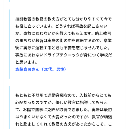
技能教習の教官の教え方がとても分かりやすくて今で
も役に立っています。どうすれば事故を起こさない
か、事故にあわないかを教えてもらえます。路上教習
のまちなか教習は実際の街の中を運転するので、卒業
後に実際に運転するときも不安を感じませんでした。
事故にあわないドライブテクニックが身につく学校だ
と思います。
斎藤真司さん（20代、男性）
もともと不器用で運動音痴なので、入校前からとても
心配だったのですが、優しい教官に指導してもらえ
て、お陰で無事に免許が取得できました。実際は最初
はうまくいかなくて大変だったのですが、教官が頑張
れと励ましてくれて教官の支えがあったからこそ、こ