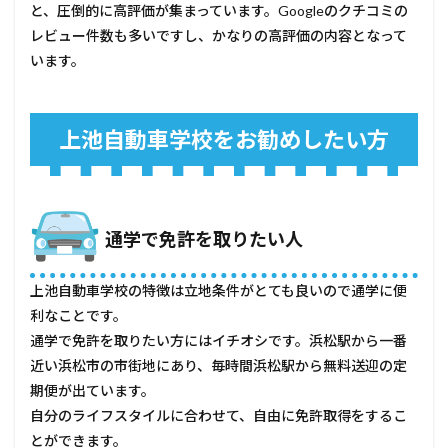
管理
と、圧倒的に高評価が集まっています。Googleのクチコミの
人コ
レビュー件数も多いですし、かなりの高評価の内容となって
メン
ト
います。
上池自動車学校をお勧めしたい方
通学で免許を取りたい人
上池自動車学校の特徴は立地条件がとても良いので通学に便
利なことです。
通学で免許を取りたい方にはイチオシです。浜松駅から一番
近い浜松市の市街地にあり、毎時間浜松駅から無料送迎の定
期便が出ています。
自分のライフスタイルに合わせて、自由に免許取得をするこ
とができます。