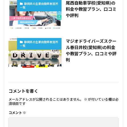
尾西自動車学校(愛知県)の
静岡県の主要自動車教習所
一覧
料金や教習プラン、口コミ
や評判
マジオドライバーズスクー
静岡県の主要自動車教習所
一覧
ル春日井校(愛知県)の料金
や教習プラン、口コミや評
判
コメントを書く
メールアドレスが公開されることはありません。
※
が付いている欄は必
須項目です
コメント
※