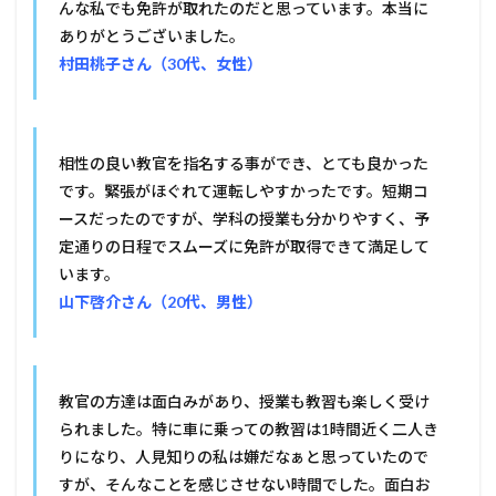
んな私でも免許が取れたのだと思っています。本当に
ありがとうございました。
村田桃子さん（30代、女性）
相性の良い教官を指名する事ができ、とても良かった
です。緊張がほぐれて運転しやすかったです。短期コ
ースだったのですが、学科の授業も分かりやすく、予
定通りの日程でスムーズに免許が取得できて満足して
います。
山下啓介さん（20代、男性）
教官の方達は面白みがあり、授業も教習も楽しく受け
られました。特に車に乗っての教習は1時間近く二人き
りになり、人見知りの私は嫌だなぁと思っていたので
すが、そんなことを感じさせない時間でした。面白お