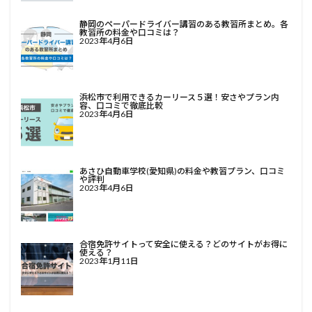
静岡のペーパードライバー講習のある教習所まとめ。各
教習所の料金や口コミは？
2023年4月6日
浜松市で利用できるカーリース５選！安さやプラン内
容、口コミで徹底比較
2023年4月6日
あさひ自動車学校(愛知県)の料金や教習プラン、口コミ
や評判
2023年4月6日
合宿免許サイトって安全に使える？どのサイトがお得に
使える？
2023年1月11日