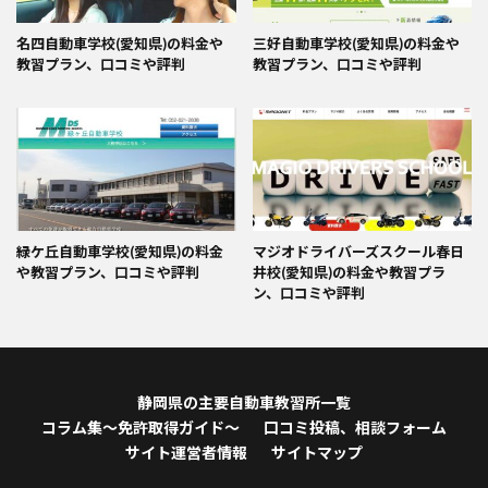
名四自動車学校(愛知県)の料金や
三好自動車学校(愛知県)の料金や
教習プラン、口コミや評判
教習プラン、口コミや評判
緑ケ丘自動車学校(愛知県)の料金
マジオドライバーズスクール春日
や教習プラン、口コミや評判
井校(愛知県)の料金や教習プラ
ン、口コミや評判
静岡県の主要自動車教習所一覧
コラム集～免許取得ガイド～
口コミ投稿、相談フォーム
サイト運営者情報
サイトマップ