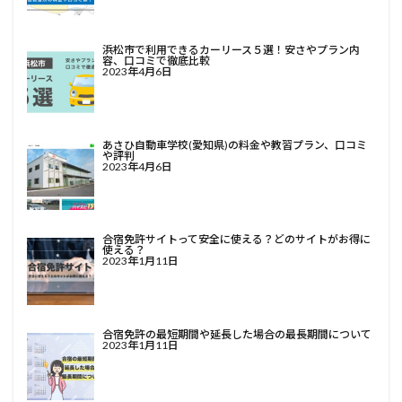
浜松市で利用できるカーリース５選！安さやプラン内
容、口コミで徹底比較
2023年4月6日
あさひ自動車学校(愛知県)の料金や教習プラン、口コミ
や評判
2023年4月6日
合宿免許サイトって安全に使える？どのサイトがお得に
使える？
2023年1月11日
合宿免許の最短期間や延長した場合の最長期間について
2023年1月11日