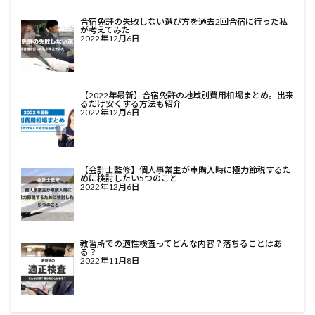
合宿免許の失敗しない選び方を過去2回合宿に行った私
が考えてみた
2022年12月6日
【2022年最新】合宿免許の地域別費用相場まとめ。出来
るだけ安くする方法も紹介
2022年12月6日
【会計士監修】個人事業主が車購入時に極力節税するた
めに検討したい5つのこと
2022年12月6日
教習所での適性検査ってどんな内容？落ちることはあ
る？
2022年11月8日