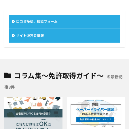
口コミ投稿、相談フォーム
サイト運営者情報
コラム集～免許取得ガイド～
の最新記
事8件