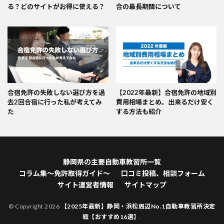
る？どのサイトがお得に使える？
合の最長期間について
合宿免許の失敗しない選び方を過
【2022年最新】合宿免許の地域別
去2回合宿に行った私が考えてみ
費用相場まとめ。出来るだけ安く
た
する方法も紹介
静岡県の主要自動車教習所一覧
コラム集～免許取得ガイド～
口コミ投稿、相談フォーム
サイト運営者情報
サイトマップ
© Copyright 2026
【2025年最新】静岡・浜松周辺No.1自動車教習所決定
戦【おすすめ16選】
.