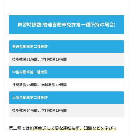
教習時限数(普通自動車免許第一種所持の場合)
普通自動車第二種免許
技能教習
21
時間、学科教習
19
時間
中型自動車第二種免許
技能教習
28
時間、学科教習
19
時間
大型自動車第二種免許
技能教習
34
時間、学科教習
19
時間
第二種では
旅客輸送に必要な運転技術、知識などを学びま