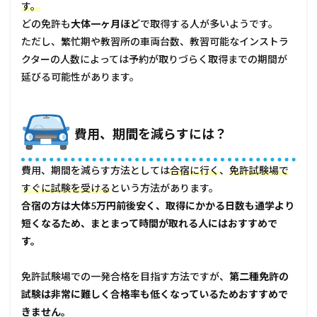
す。
どの免許も
大体一ヶ月ほど
で取得する人が多いようです。
ただし、繁忙期や教習所の車両台数、教習可能なインストラ
クターの人数によっては予約が取りづらく取得までの期間が
延びる可能性があります。
費用、期間を減らすには？
費用、期間を減らす方法としては
合宿に行く
、
免許試験場で
すぐに試験を受ける
という方法があります。
合宿の方は大体5万円前後安く、取得にかかる日数も通学より
短くなるため、まとまって時間が取れる人にはおすすめで
す。
免許試験場での一発合格を目指す方法ですが、
第二種免許の
試験は非常に難しく合格率も低くなっているためおすすめで
きません。