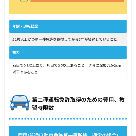
年齢・運転経歴
21歳以上かつ第一種免許を取得してから3年が経過していること
視力
両目で0.8以上あり、片目で0.5以上あること。さらに深視力が2cm
以下であること
第二種運転免許取得のための費用、教
習時限数
費用(普通自動車免許第一種所持、通学の場合)