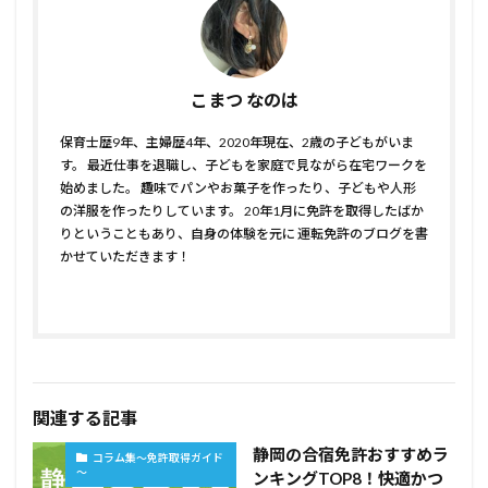
こまつ なのは
保育士歴9年、主婦歴4年、2020年現在、2歳の子どもがいま
す。 最近仕事を退職し、子どもを家庭で見ながら在宅ワークを
始めました。 趣味でパンやお菓子を作ったり、子どもや人形
の洋服を作ったりしています。 20年1月に免許を取得したばか
りということもあり、自身の体験を元に 運転免許のブログを書
かせていただきます！
関連する記事
静岡の合宿免許おすすめラ
コラム集～免許取得ガイド
～
ンキングTOP8！快適かつ