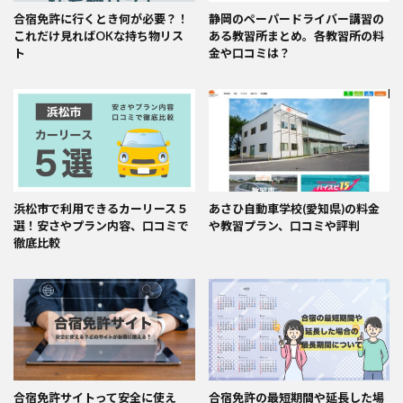
合宿免許に行くとき何が必要？！
静岡のペーパードライバー講習の
これだけ見ればOKな持ち物リス
ある教習所まとめ。各教習所の料
ト
金や口コミは？
浜松市で利用できるカーリース５
あさひ自動車学校(愛知県)の料金
選！安さやプラン内容、口コミで
や教習プラン、口コミや評判
徹底比較
合宿免許サイトって安全に使え
合宿免許の最短期間や延長した場