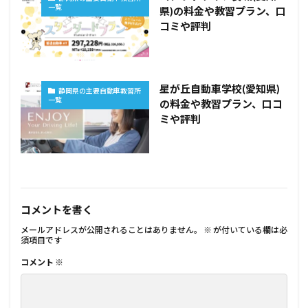
一覧
県)の料金や教習プラン、口
コミや評判
星が丘自動車学校(愛知県)
静岡県の主要自動車教習所
一覧
の料金や教習プラン、口コ
ミや評判
コメントを書く
メールアドレスが公開されることはありません。
※
が付いている欄は必
須項目です
コメント
※