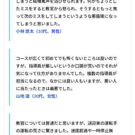
しまうと結構罵声を浴びせられます。何かちょっとし
たミスをすると教官から怒られ、そうするともっと焦
って次のミスをしてしまうというような悪循環になっ
てしまうと思いました。
小林 悠太（10代、男性）
コースが広くて初めてでも怖くないところは良いので
すが、指導員が厳しいというか口調が荒いのでそれが
気になって仕方がありませんでした。複数の指導員が
担当になるので、なかには良い人もいますが、悪い人
に当たったときは最悪でした。
山地 遥（20代、女性）
教習については普通だと思いますが、送迎車の運転手
の運転の荒さに驚きました。速度超過や一時停止無