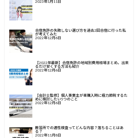
2023年1月11日
合宿免許の失敗しない選び方を過去2回合宿に行った私
が考えてみた
2022年12月6日
【2022年最新】合宿免許の地域別費用相場まとめ。出来
るだけ安くする方法も紹介
2022年12月6日
【会計士監修】個人事業主が車購入時に極力節税するた
めに検討したい5つのこと
2022年12月6日
教習所での適性検査ってどんな内容？落ちることはあ
る？
2022年11月8日