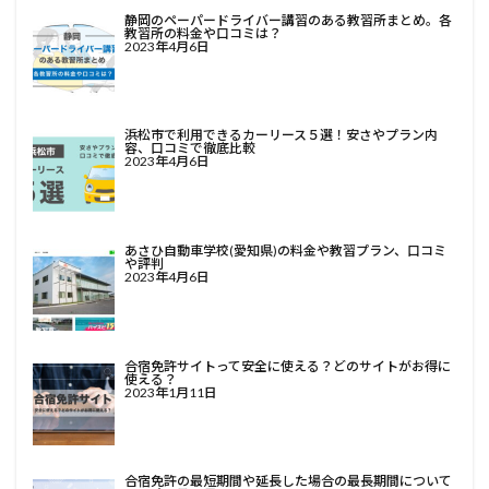
静岡のペーパードライバー講習のある教習所まとめ。各
教習所の料金や口コミは？
2023年4月6日
浜松市で利用できるカーリース５選！安さやプラン内
容、口コミで徹底比較
2023年4月6日
あさひ自動車学校(愛知県)の料金や教習プラン、口コミ
や評判
2023年4月6日
合宿免許サイトって安全に使える？どのサイトがお得に
使える？
2023年1月11日
合宿免許の最短期間や延長した場合の最長期間について