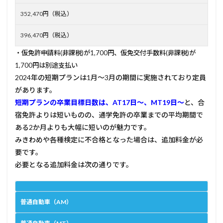
352,470円（税込）
396,470円（税込）
・仮免許申請料(非課税)が1,700円、仮免交付手数料(非課税)が
1,700円は別途支払い
2024年の短期プランは1月～3月の期間に実施されており定員
があります。
短期プランの卒業目標日数は、AT17日～、MT19日～
と、合
宿免許よりは短いものの、通学免許の卒業までの平均期間で
ある2か月よりも大幅に短いのが魅力です。
みきわめや各種検定に不合格となった場合は、追加料金が必
要です。
必要となる追加料金は次の通りです。
普通自動車（AM）