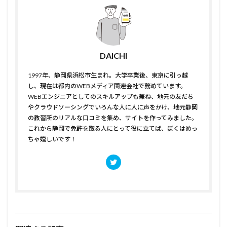
DAICHI
1997年、静岡県浜松市生まれ。大学卒業後、東京に引っ越
し、現在は都内のWEBメディア関連会社で務めています。
WEBエンジニアとしてのスキルアップも兼ね、地元の友だち
やクラウドソーシングでいろんな人に人に声をかけ、地元静岡
の教習所のリアルな口コミを集め、サイトを作ってみました。
これから静岡で免許を取る人にとって役に立てば、ぼくはめっ
ちゃ嬉しいです！