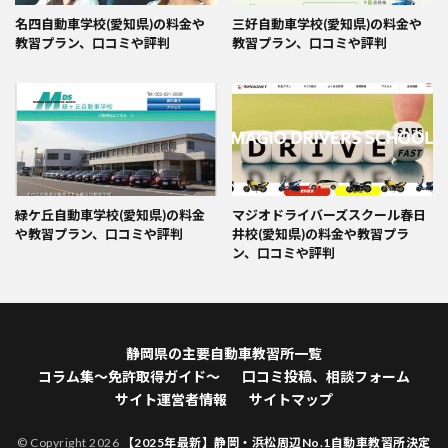
名四自動車学校(愛知県)の料金や
三好自動車学校(愛知県)の料金や
教習プラン、口コミや評判
教習プラン、口コミや評判
緑ケ丘自動車学校(愛知県)の料金
マジオドライバーズスクール春日
や教習プラン、口コミや評判
井校(愛知県)の料金や教習プラ
ン、口コミや評判
静岡県の主要自動車教習所一覧
コラム集～免許取得ガイド～
口コミ投稿、相談フォーム
サイト運営者情報
サイトマップ
© Copyright 2026
【2025年最新】静岡・浜松周辺No.1自動車教習所決定