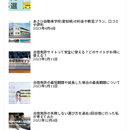
あさひ自動車学校(愛知県)の料金や教習プラン、口コミ
や評判
2023年4月6日
合宿免許サイトって安全に使える？どのサイトがお得に
使える？
2023年1月11日
合宿免許の最短期間や延長した場合の最長期間について
2023年1月11日
合宿免許の失敗しない選び方を過去2回合宿に行った私
が考えてみた
2022年12月6日