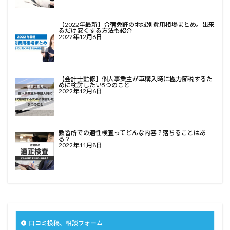
【2022年最新】合宿免許の地域別費用相場まとめ。出来
るだけ安くする方法も紹介
2022年12月6日
【会計士監修】個人事業主が車購入時に極力節税するた
めに検討したい5つのこと
2022年12月6日
教習所での適性検査ってどんな内容？落ちることはあ
る？
2022年11月8日
口コミ投稿、相談フォーム