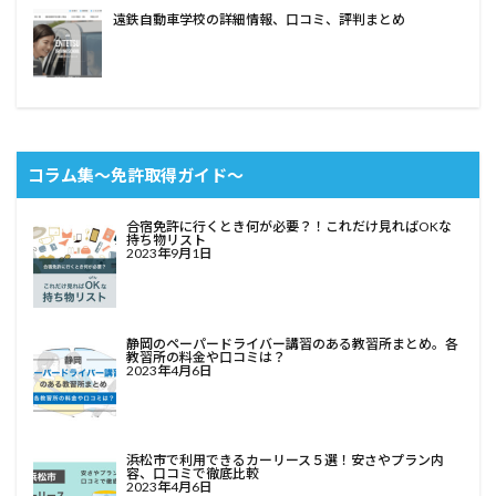
遠鉄自動車学校の詳細情報、口コミ、評判まとめ
コラム集〜免許取得ガイド〜
合宿免許に行くとき何が必要？！これだけ見ればOKな
持ち物リスト
2023年9月1日
静岡のペーパードライバー講習のある教習所まとめ。各
教習所の料金や口コミは？
2023年4月6日
浜松市で利用できるカーリース５選！安さやプラン内
容、口コミで徹底比較
2023年4月6日