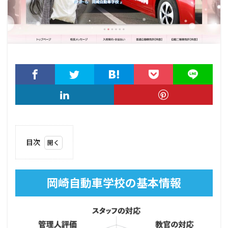
目次
1
岡崎
自動
岡崎自動車学校の基本情報
車学
校の
基本
情報
2