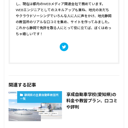
し、現在は都内のWEBメディア関連会社で務めています。
WEBエンジニアとしてのスキルアップも兼ね、地元の友だち
やクラウドソーシングでいろんな人に人に声をかけ、地元静岡
の教習所のリアルな口コミを集め、サイトを作ってみました。
これから静岡で免許を取る人にとって役に立てば、ぼくはめっ
ちゃ嬉しいです！
関連する記事
享成自動車学校(愛知県)の
静岡県の主要自動車教習所
一覧
料金や教習プラン、口コミ
や評判