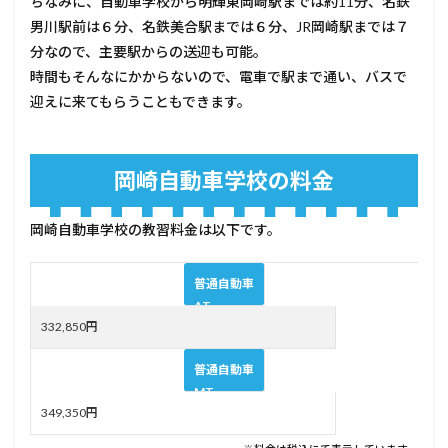
ちなみに、自動車学校から明輝東岡崎駅までは約11分、名鉄
男川駅前は６分、名鉄美合駅までは６分、JR岡崎駅までは７
分なので、主要駅からの送迎も可能。
時間もそんなにかからないので、電車で駅まで通い、バスで
迎えに来てもらうこともできます。
岡崎自動車学校の料金
岡崎自動車学校の教習料金は以下です。
普通自動車
AT
332,850円
普通自動車
MT
349,350円