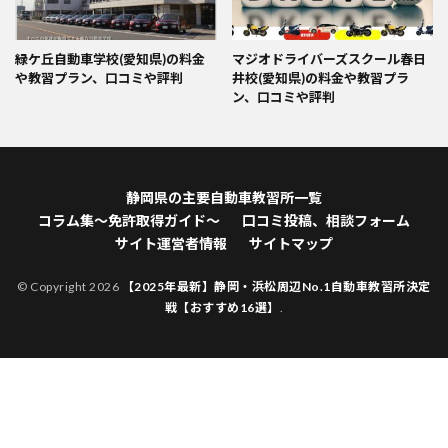
緑ケ丘自動車学校(愛知県)の料金
マジオドライバーズスクール春日
や教習プラン、口コミや評判
井校(愛知県)の料金や教習プラ
ン、口コミや評判
静岡県の主要自動車教習所一覧
コラム集～免許取得ガイド～
口コミ投稿、相談フォーム
サイト運営者情報
サイトマップ
© Copyright 2026
【2025年最新】静岡・浜松周辺No.1自動車教習所決定
戦【おすすめ16選】
.