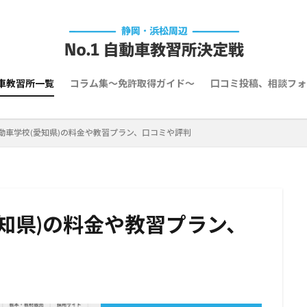
車教習所一覧
コラム集～免許取得ガイド～
口コミ投稿、相談フォ
動車学校(愛知県)の料金や教習プラン、口コミや評判
知県)の料金や教習プラン、