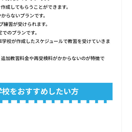
を作成してもらうことができます。
かからないプランです。
プ練習が受けられます。
定でのプランです。
動車学校が作成したスケジュールで教習を受けていきま
、追加教習料金や再受検料がかからないのが特徴で
学校をおすすめしたい方