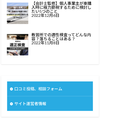
【会計士監修】個人事業主が車購
入時に極力節税するために検討し
たい5つのこと
2022年12月6日
教習所での適性検査ってどんな内
容？落ちることはある？
2022年11月8日
口コミ投稿、相談フォーム
サイト運営者情報