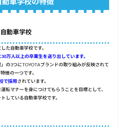
自動車学校の特徴
た自動車学校
立した自動車学校です。
に30万人以上の卒業生を送り出しています。
」の3つにTOYOTAブランドの取り組みが反映されて
が特徴の一つです。
学校で採用
されています。
な運転マナーを身につけてもらうことを目標として、
ートしている自動車学校です。