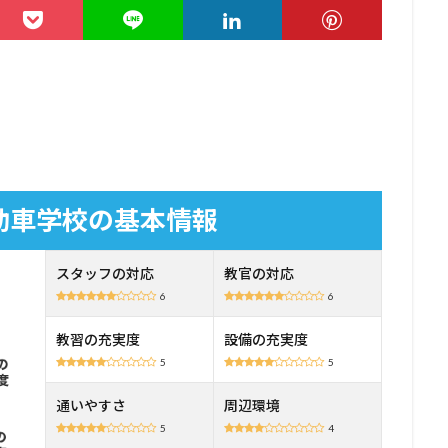
動車学校の基本情報
スタッフの対応
教官の対応
6
6
教習の充実度
設備の充実度
5
5
通いやすさ
周辺環境
5
4