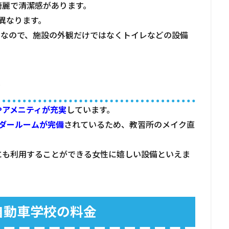
綺麗で清潔感があります。
異なります。
り
なので、施設の外観だけではなくトイレなどの設備
実
やアメニティが充実
しています。
ダールームが完備
されているため、教習所のメイク直
にも利用することができる女性に嬉しい設備といえま
自動車学校の料金