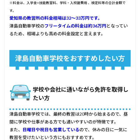
※料金は、入学金+技能教習料、学科・入校諸費用 、検定料等の合計金額で
す。
愛知県の教習所の料金相場は32〜33万円です。
津島自動車学校の
フリータイムの料金は約36万円
となってい
るため、相場よりも高めの料金設定と言えます。
津島自動車学校をおすすめしたい方
学校や会社に通いながら免許を取得し
たい方
津島自動車学校では、最終の教習は20時から始まるので、昼
間に学校や仕事がある方でも通いやすいのが特徴です。
また、
日曜日や祝日も営業している
ので、休みの日に一気に
教習を受けたいという方にもおすすめです。