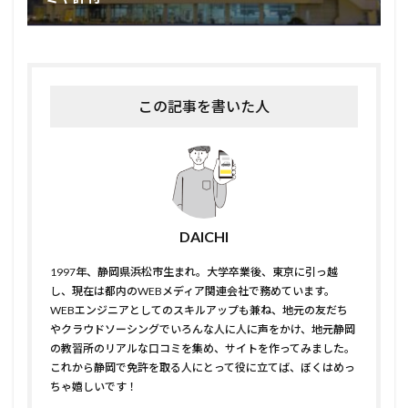
この記事を書いた人
DAICHI
1997年、静岡県浜松市生まれ。大学卒業後、東京に引っ越
し、現在は都内のWEBメディア関連会社で務めています。
WEBエンジニアとしてのスキルアップも兼ね、地元の友だち
やクラウドソーシングでいろんな人に人に声をかけ、地元静岡
の教習所のリアルな口コミを集め、サイトを作ってみました。
これから静岡で免許を取る人にとって役に立てば、ぼくはめっ
ちゃ嬉しいです！