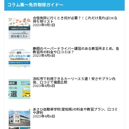
コラム集〜免許取得ガイド〜
合宿免許に行くとき何が必要？！これだけ見ればOKな
持ち物リスト
2023年9月1日
静岡のペーパードライバー講習のある教習所まとめ。各
教習所の料金や口コミは？
2023年4月6日
浜松市で利用できるカーリース５選！安さやプラン内
容、口コミで徹底比較
2023年4月6日
あさひ自動車学校(愛知県)の料金や教習プラン、口コミ
や評判
2023年4月6日