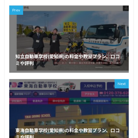
Prev
知立自動車学校(愛知県)の料金や教習プラン、口コ
ミや評判
Next
東海自動車学校(愛知県)の料金や教習プラン、口コ
ミや評判