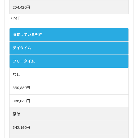
254,420円
・MT
所有している免許
デイタイム
フリータイム
なし
350,660円
388,060円
原付
345,160円