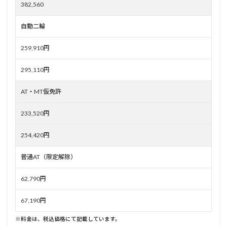
382,560
自動二輪
259,910円
295,110円
AT・MT仮免許
233,520円
254,420円
普通AT（限定解除）
62,790円
67,190円
※料金は、税込価格にて記載しています。