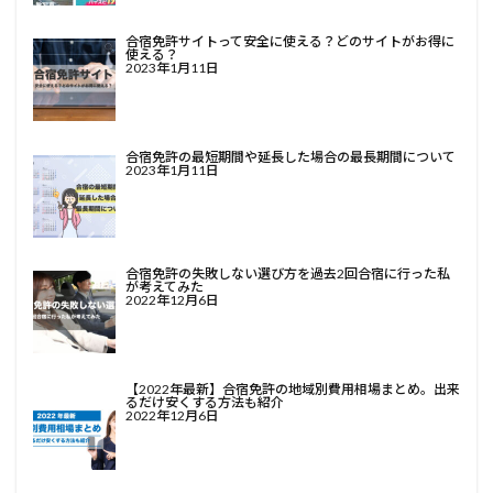
合宿免許サイトって安全に使える？どのサイトがお得に
使える？
2023年1月11日
合宿免許の最短期間や延長した場合の最長期間について
2023年1月11日
合宿免許の失敗しない選び方を過去2回合宿に行った私
が考えてみた
2022年12月6日
【2022年最新】合宿免許の地域別費用相場まとめ。出来
るだけ安くする方法も紹介
2022年12月6日