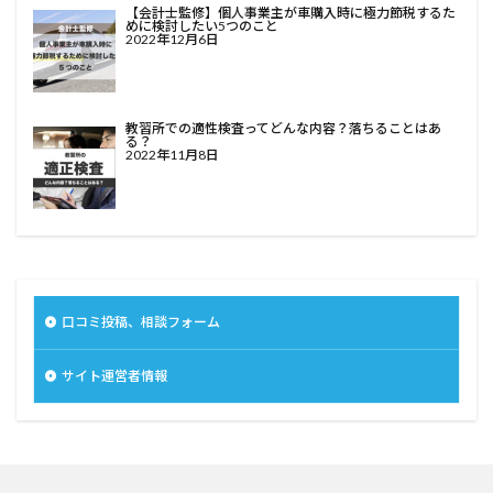
【会計士監修】個人事業主が車購入時に極力節税するた
めに検討したい5つのこと
2022年12月6日
教習所での適性検査ってどんな内容？落ちることはあ
る？
2022年11月8日
口コミ投稿、相談フォーム
サイト運営者情報