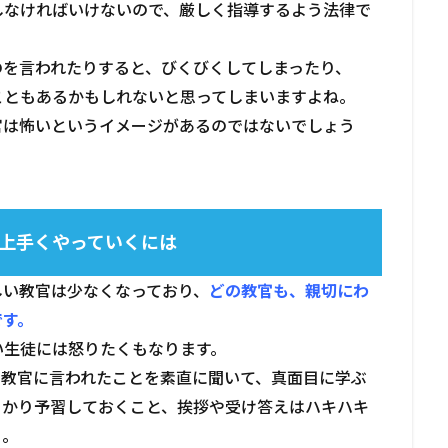
しなければいけないので、厳しく指導するよう法律で
のを言われたりすると、びくびくしてしまったり、
こともあるかもしれないと思ってしまいますよね。
官は怖いというイメージがあるのではないでしょう
上手くやっていくには
しい教官は少なくなっており、
どの教官も、親切にわ
です。
い生徒には怒りたくもなります。
、教官に言われたことを素直に聞いて、真面目に学ぶ
っかり予習しておくこと、挨拶や受け答えはハキハキ
う。