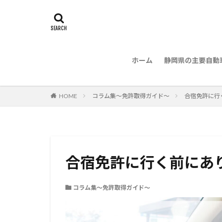
ホーム
静岡県の主要自動
HOME
コラム集～免許取得ガイド～
合宿免許に行
合宿免許に行く前にあ
コラム集～免許取得ガイド～