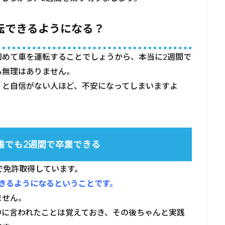
運転できるようになる？
初めて車を運転することでしょうから、本当に2週間で
も無理はありません。
」と自信がない人ほど、不安になってしまいますよ
誰でも2週間で卒業できる
で免許取得しています。
きるようになるということです。
ません。
中に言われたことは覚えておき、その後ちゃんと実践