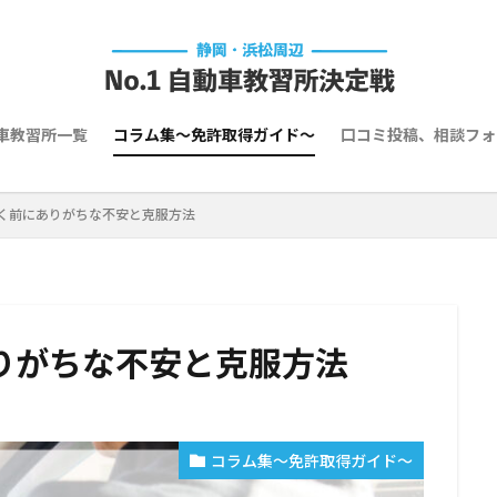
車教習所一覧
コラム集～免許取得ガイド～
口コミ投稿、相談フォ
く前にありがちな不安と克服方法
りがちな不安と克服方法
コラム集～免許取得ガイド～