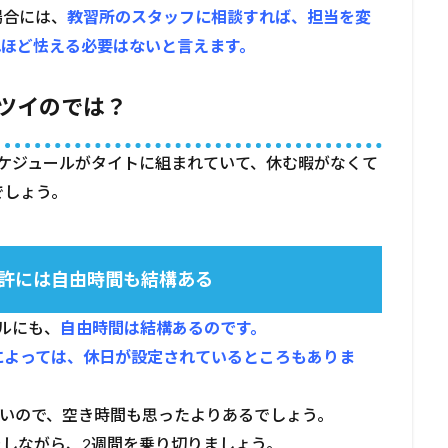
場合には、
教習所のスタッフに相談すれば、担当を変
れほど怯える必要はないと言えます。
キツイのでは？
ケジュールがタイトに組まれていて、休む暇がなくて
でしょう。
許には自由時間も結構ある
ルにも、
自由時間は結構あるのです。
によっては、休日が設定されているところもありま
ないので、空き時間も思ったよりあるでしょう。
しながら、2週間を乗り切りましょう。