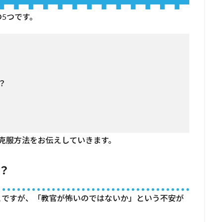
5つです。
？
？
克服方法をお伝えしていきます。
？
とですが、「教官が怖いのではないか」という不安が