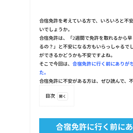
合宿免許を考えている方で、いろいろと不
いでしょうか。
合宿免許は、「2週間で免許を取れるから早
るの？」と不安になる方もいらっしゃるで
ができるかどうかも不安ですよね。
そこで今回は、
合宿免許に行く前にありが
た。
合宿免許に不安がある方は、ぜひ読んで、
目次
1
合
宿
免
合宿免許に行く前にあ
許