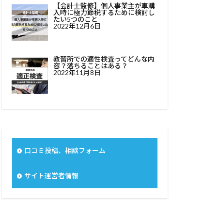
【会計士監修】個人事業主が車購
入時に極力節税するために検討し
たい5つのこと
2022年12月6日
教習所での適性検査ってどんな内
容？落ちることはある？
2022年11月8日
口コミ投稿、相談フォーム
サイト運営者情報