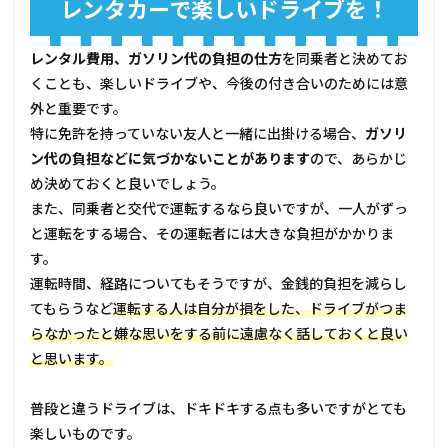
レンタカーで楽しいドライブを！
レンタル費用、ガソリン代の負担の仕方
を同乗者と決めてお
くことも、楽しいドライブや、今後の付き合いのためには意
外と重要です。
特に免許を持っていない友人と一緒に出掛ける場合、
ガソリ
ン代の負担などに気づかないことがあります
ので、あらかじ
め決めておくと良いでしょう。
また、同乗者と交代で運転するなら良いですが、一人がずっ
と運転をする場合、その運転者には大きな負担がかかりま
す。
運転時間、経路についてもそうですが、金銭的負担を減らし
てもらうなど
運転する人は自分が損をした、ドライブがつま
らなかったと嫌な思いをする前に遠慮なく話しておくと良い
と思います。
普段と違うドライブは、ドキドキする点も多いですがとても
楽しいものです。