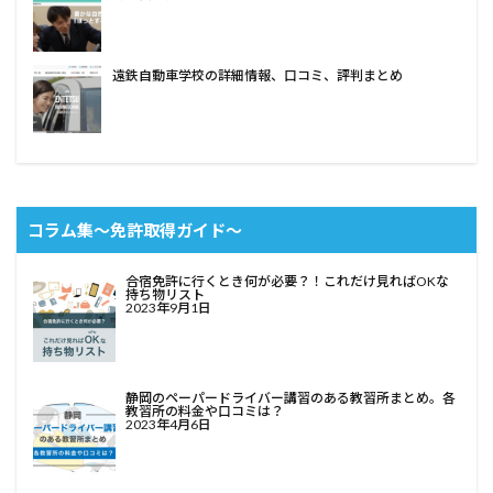
遠鉄自動車学校の詳細情報、口コミ、評判まとめ
コラム集〜免許取得ガイド〜
合宿免許に行くとき何が必要？！これだけ見ればOKな
持ち物リスト
2023年9月1日
静岡のペーパードライバー講習のある教習所まとめ。各
教習所の料金や口コミは？
2023年4月6日