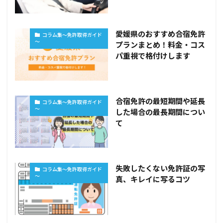
愛媛県のおすすめ合宿免許
コラム集～免許取得ガイド
～
プランまとめ！料金・コス
パ重視で格付けします
合宿免許の最短期間や延長
コラム集～免許取得ガイド
～
した場合の最長期間につい
て
失敗したくない免許証の写
コラム集～免許取得ガイド
～
真、キレイに写るコツ