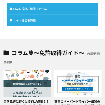
口コミ投稿、相談フォーム
サイト運営者情報
コラム集～免許取得ガイド～
の最新記
事8件
合宿免許に行くとき何が必要？！
静岡のペーパードライバー講習の