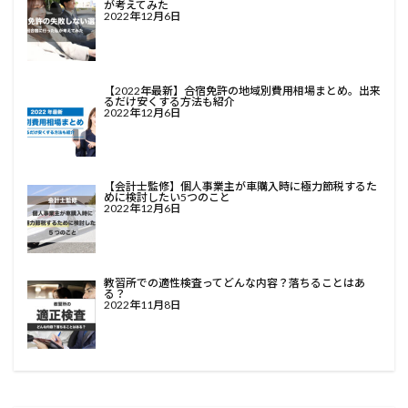
が考えてみた
2022年12月6日
【2022年最新】合宿免許の地域別費用相場まとめ。出来
るだけ安くする方法も紹介
2022年12月6日
【会計士監修】個人事業主が車購入時に極力節税するた
めに検討したい5つのこと
2022年12月6日
教習所での適性検査ってどんな内容？落ちることはあ
る？
2022年11月8日