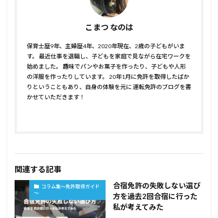
こまつ なのは
保育士歴9年、主婦歴4年、2020年現在、2歳の子どもがいま
す。 最近仕事を退職し、子どもを家庭で見ながら在宅ワークを
始めました。 趣味でパンやお菓子を作ったり、子どもや人形
の洋服を作ったりしています。 20年1月に免許を取得したばか
りということもあり、自身の体験を元に 運転免許のブログを書
かせていただきます！
関連する記事
合宿免許の失敗しない選び
コラム集～免許取得ガイド
～
方を過去2回合宿に行った
私が考えてみた