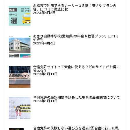
浜松市で利用できるカーリース５選！安さやプラン内
容、口コミで徹底比較
2023年4月6日
あさひ自動車学校(愛知県)の料金や教習プラン、口コミ
や評判
2023年4月6日
合宿免許サイトって安全に使える？どのサイトがお得に
使える？
2023年1月11日
合宿免許の最短期間や延長した場合の最長期間について
2023年1月11日
合宿免許の失敗しない選び方を過去2回合宿に行った私