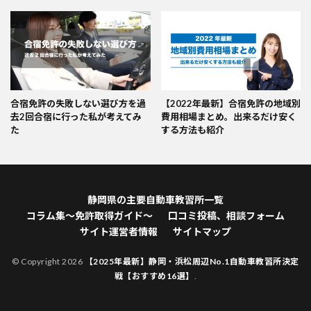
合宿免許の失敗しない選び方を過
【2022年最新】合宿免許の地域別
去2回合宿に行った私が考えてみ
費用相場まとめ。出来るだけ安く
た
する方法も紹介
静岡県の主要自動車教習所一覧
コラム集～免許取得ガイド～
口コミ投稿、相談フォーム
サイト運営者情報
サイトマップ
© Copyright 2026
【2025年最新】静岡・浜松周辺No.1自動車教習所決定
戦【おすすめ16選】
.