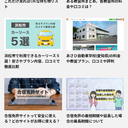
これだけ見ればOKな持ち物リス
ある教習所まとめ。各教習所の料
ト
金や口コミは？
浜松市で利用できるカーリース５
あさひ自動車学校(愛知県)の料金
選！安さやプラン内容、口コミで
や教習プラン、口コミや評判
徹底比較
合宿免許サイトって安全に使え
合宿免許の最短期間や延長した場
る？どのサイトがお得に使える？
合の最長期間について