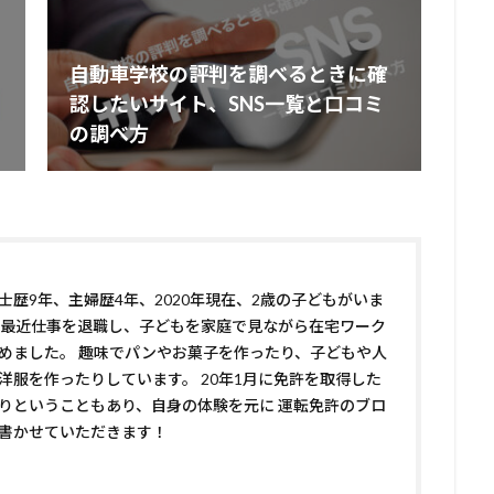
自動車学校の評判を調べるときに確
認したいサイト、SNS一覧と口コミ
の調べ方
士歴9年、主婦歴4年、2020年現在、2歳の子どもがいま
 最近仕事を退職し、子どもを家庭で見ながら在宅ワーク
めました。 趣味でパンやお菓子を作ったり、子どもや人
洋服を作ったりしています。 20年1月に免許を取得した
りということもあり、自身の体験を元に 運転免許のブロ
書かせていただきます！