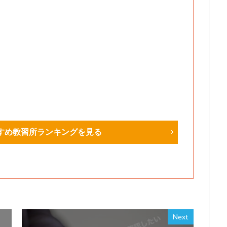
すめ教習所ランキングを見る
Next