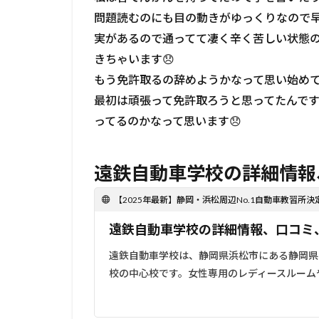
コ
問題読むのにも目の動きがゆっくりなので
ミ
内
実があるので通ってて凄く辛く苦しい状態
容
きちゃいます😞
3
もう免許取るの辞めようかなって思い始めて
遠鉄
最初は頑張って免許取ろうと思ってたんで
自動
車学
ってるのかなって思います😞
校の
詳細
情
遠鉄自動車学校の詳細情報
報、
口コ
【2025年最新】静岡・浜松周辺No.1自動車教習所決
ミ・
評判
遠鉄自動車学校の詳細情報、口コミ
まと
め
遠鉄自動車学校は、静岡県浜松市にある静岡県
校の中心校です。女性専用のレディースルーム