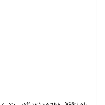
りマークシートを塗ったりするのも人一倍苦労するし