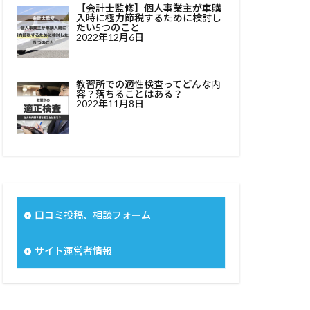
【会計士監修】個人事業主が車購
入時に極力節税するために検討し
たい5つのこと
2022年12月6日
教習所での適性検査ってどんな内
容？落ちることはある？
2022年11月8日
口コミ投稿、相談フォーム
サイト運営者情報