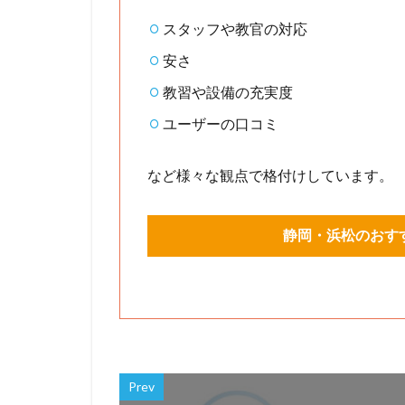
スタッフや教官の対応
安さ
教習や設備の充実度
ユーザーの口コミ
など様々な観点で格付けしています。
静岡・浜松のおす
Prev