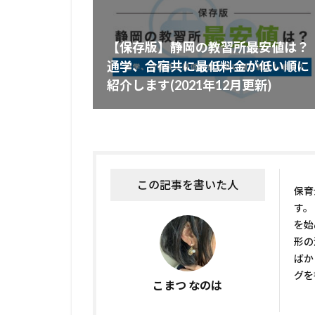
【保存版】静岡の教習所最安値は？
通学、合宿共に最低料金が低い順に
紹介します(2021年12月更新)
この記事を書いた人
保育
す。
を始
形の
ばか
グを
こまつ なのは