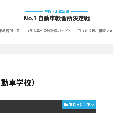
車教習所一覧
コラム集～免許取得ガイド～
口コミ投稿、相談フォ
自動車学校）
遠鉄自動車学校