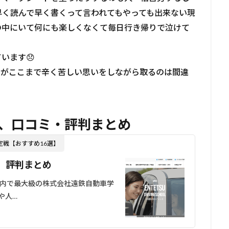
早く読んで早く書くって言われてもやっても出来ない現
の中にいて何にも楽しくなくて毎日行き帰りで泣けて
います😞
すがここまで辛く苦しい思いをしながら取るのは間違
、口コミ・評判まとめ
定戦【おすすめ16選】
、評判まとめ
内で最大級の株式会社遠鉄自動車学
や人…