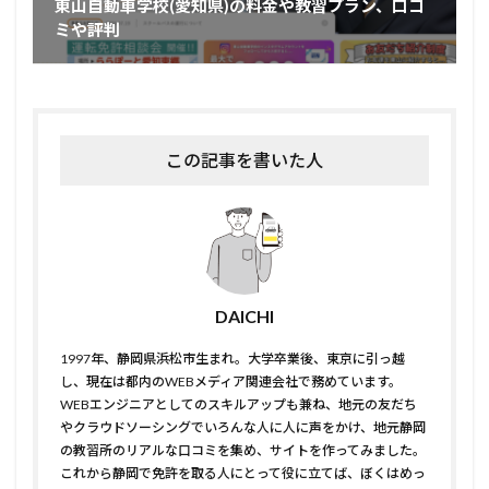
東山自動車学校(愛知県)の料金や教習プラン、口コ
ミや評判
この記事を書いた人
DAICHI
1997年、静岡県浜松市生まれ。大学卒業後、東京に引っ越
し、現在は都内のWEBメディア関連会社で務めています。
WEBエンジニアとしてのスキルアップも兼ね、地元の友だち
やクラウドソーシングでいろんな人に人に声をかけ、地元静岡
の教習所のリアルな口コミを集め、サイトを作ってみました。
これから静岡で免許を取る人にとって役に立てば、ぼくはめっ