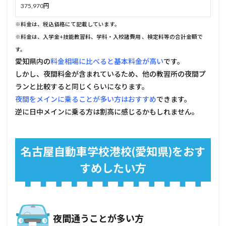
375,970円
※料金は、税込価格にて記載しています。
※料金は、入学金+技能教習料、学科・入校諸費用 、検定料等の合計金額で
す。
愛知県内の
料金相場に比べると基本料金が高い
です。
しかし、夜間料金が含まれているため、他の教習所の夜間プ
ランと比較すると同じくらいになります。
夜間をメインに乗ることが多い方はおすすめ
できます。
逆に日中メインに乗る方は割高に感じるかもしれません。
名古屋自動車学校港校(愛知県)をおす
すめしたい方
夜間通うことが多い方