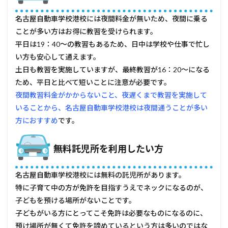
名古屋自動車学校港校には夜間料金が無いため、夜間に乗る
ことが多い方はお得に教習を受けられます。
平日は19：40～の教習もあるため、日中は学校や仕事で忙し
い方も安心して通えます。
土日も教習を実施していますが、最終教習が16：20～になる
ため、平日と比べて短いことに注意が必要です。
夜間教習料金がかからないこと、夜遅くまで教習を実施して
いることから、名古屋自動車学校港校は夜間通うことが多い
方におすすめ
です。
無料託児所を利用したい方
名古屋自動車学校港校には無料の託児所があります。
特に子育て中の方が免許を目指すうえでネックになるのが、
子どもを預ける場所がないことです。
子どもがいる方にとってこそ免許は必要なものになるのに、
預け場所が無くて免許を諦めているという方は多いのではな