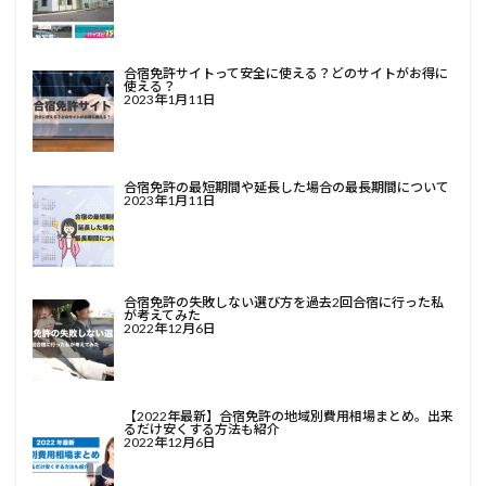
合宿免許サイトって安全に使える？どのサイトがお得に
使える？
2023年1月11日
合宿免許の最短期間や延長した場合の最長期間について
2023年1月11日
合宿免許の失敗しない選び方を過去2回合宿に行った私
が考えてみた
2022年12月6日
【2022年最新】合宿免許の地域別費用相場まとめ。出来
るだけ安くする方法も紹介
2022年12月6日