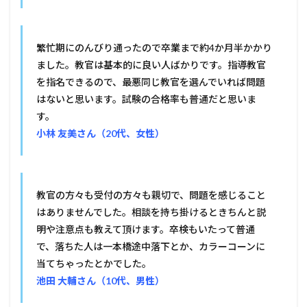
繁忙期にのんびり通ったので卒業まで約4か月半かかり
ました。教官は基本的に良い人ばかりです。指導教官
を指名できるので、最悪同じ教官を選んでいれば問題
はないと思います。試験の合格率も普通だと思いま
す。
小林 友美さん（20代、女性）
教官の方々も受付の方々も親切で、問題を感じること
はありませんでした。相談を持ち掛けるときちんと説
明や注意点も教えて頂けます。卒検もいたって普通
で、落ちた人は一本橋途中落下とか、カラーコーンに
当てちゃったとかでした。
池田 大輔さん（10代、男性）