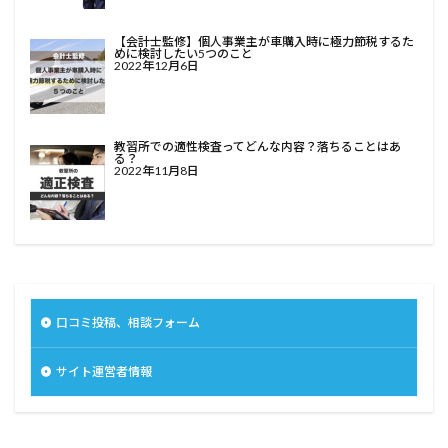
【会計士監修】個人事業主が車購入時に極力節税するた
めに検討したい5つのこと
2022年12月6日
教習所での適性検査ってどんな内容？落ちることはあ
る？
2022年11月8日
口コミ投稿、相談フォーム
サイト運営者情報