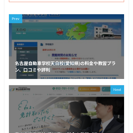
Prev
名古屋自動車学校天白校(愛知県)の料金や教習プラ
ン、口コミや評判
Next