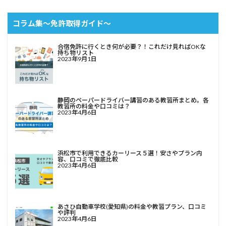
コラム集〜免許取得ガイド〜
合宿免許に行くとき何が必要？！これだけ見ればOKな
持ち物リスト
2023年9月1日
静岡のペーパードライバー講習のある教習所まとめ。各
教習所の料金や口コミは？
2023年4月6日
浜松市で利用できるカーリース５選！安さやプラン内
容、口コミで徹底比較
2023年4月6日
あさひ自動車学校(愛知県)の料金や教習プラン、口コミ
や評判
2023年4月6日