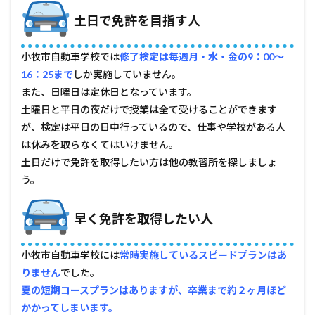
土日で免許を目指す人
小牧市自動車学校では
修了検定は毎週月・水・金の9：00～
16：25まで
しか実施していません。
また、日曜日は定休日となっています。
土曜日と平日の夜だけで授業は全て受けることができます
が、検定は平日の日中行っているので、仕事や学校がある人
は休みを取らなくてはいけません。
土日だけで免許を取得したい方は他の教習所を探しましょ
う。
早く免許を取得したい人
小牧市自動車学校には
常時実施しているスピードプランはあ
りません
でした。
夏の短期コースプランはありますが、卒業まで約２ヶ月ほど
かかってしまいます。