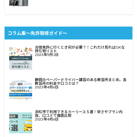
コラム集〜免許取得ガイド〜
合宿免許に行くとき何が必要？！これだけ見ればOKな
持ち物リスト
2023年9月1日
静岡のペーパードライバー講習のある教習所まとめ。各
教習所の料金や口コミは？
2023年4月6日
浜松市で利用できるカーリース５選！安さやプラン内
容、口コミで徹底比較
2023年4月6日