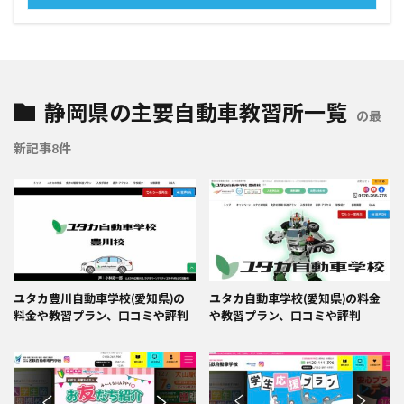
静岡県の主要自動車教習所一覧
の最
新記事8件
ユタカ豊川自動車学校(愛知県)の
ユタカ自動車学校(愛知県)の料金
料金や教習プラン、口コミや評判
や教習プラン、口コミや評判