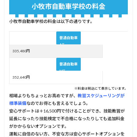
小牧市自動車学校の料金
小牧市自動車学校の料金は以下の通りです。
普通自動車
AT
335,480円
普通自動車
MT
352,640円
※料金は税込にて表示しています。
相場よりもちょっとお高めですが、
教習スケジューリングが
標準装備
なのでお得とも言えるでしょう。
安心サポートは＋16,500円で付けることができ、技能教習が
延長になったり技能検定で不合格になったりしても追加料金
がかからないオプションです。
運転に自信のない方、不安な方は安心サポートオプションを