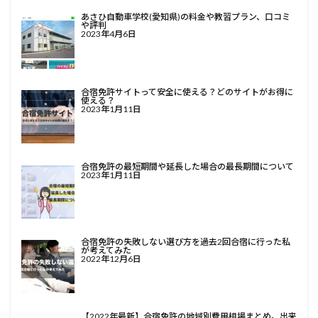
あさひ自動車学校(愛知県)の料金や教習プラン、口コミ
や評判
2023年4月6日
合宿免許サイトって安全に使える？どのサイトがお得に
使える？
2023年1月11日
合宿免許の最短期間や延長した場合の最長期間について
2023年1月11日
合宿免許の失敗しない選び方を過去2回合宿に行った私
が考えてみた
2022年12月6日
【2022年最新】合宿免許の地域別費用相場まとめ。出来