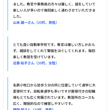
ました。教官や事務員の方々は優しく、話をしていて
楽しい人が多いので毎回楽しく通わさせていただきま
した。
山本 雄一さん（20代、男性）
とても良い自動車学校です。教官は優しい方しかおら
ず、雑談をしてくれて緊張をほぐしてくれます。毎回
楽しく教習を受けています。
近藤 裕子さん（20代、女性）
名鉄小牧口から徒歩５分の所に位置していて通学に大
変便利です。自転車通学も多いですが屋根付きの駐輪
場もとても広く完備されています。教習所のコースも
広く、開放的なので練習しやすいです。
野田 誠さん（10代、男性）