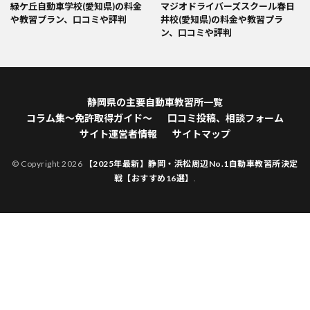
緑ケ丘自動車学校(愛知県)の料金
マジオドライバーズスクール春日
や教習プラン、口コミや評判
井校(愛知県)の料金や教習プラ
ン、口コミや評判
静岡県の主要自動車教習所一覧
コラム集～免許取得ガイド～
口コミ投稿、相談フォーム
サイト運営者情報
サイトマップ
© Copyright 2026
【2025年最新】静岡・浜松周辺No.1自動車教習所決定
戦【おすすめ16選】
.