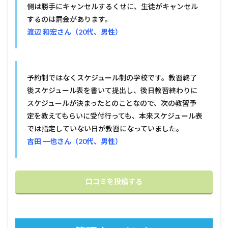
側は勝手にキャンセルするくせに、生徒がキャンセル
するのは罰金があります。
渡辺 和宏さん（20代、男性）
予約制ではなくスケジュール制の学校です。教習終了
後スケジュール表を書いて提出し、後日教習終わりに
スケジュールが決まったとのことなので、次の教習予
定を教えてもらいに受付行っても、本来スケジュール表
では指定していない日が教習になっていました。
吉田 一也さん（20代、男性）
口コミを投稿する