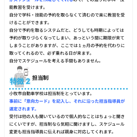
人、
能教習を受けます。
他所
に相
自分で学科・技能の予約を取らなくて済むので楽に教習を受
談し
けることができます。
た方
自分で予約を取るシステムだと、どうしても時期によっては
がい
い人
予約が取りづらくなってしまい、あっという間に期限が来て
しまうことがありますが、ここでは１ヵ月の予約を代わりに
5.1
土日
取ってくれるので、必ず乗れる日が来ます。
で免
自分でスケジュールを考える手間もありません。
許を
目指
す人
担当制
5.2
早く
小牧市自動車学校は担当制をとっています。
免許
を取
事前に「意向カード」を記入し、それに沿った担当指導員が
得し
選定されます。
たい
受付は他の人も聞いているので個人的なことはちょっと聞き
人
にくいですが、担当制なら気軽に聞けますし、スケジュール
6
変更も担当指導員に伝えれば親身に対応してくれます。
小牧