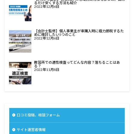
るだけ安くする方法も紹介
2022年12月6日
【会計士監修】個人事業主が車購入時に極力節税するた
めに検討したい5つのこと
2022年12月6日
教習所での適性検査ってどんな内容？落ちることはあ
る？
2022年11月8日
口コミ投稿、相談フォーム
サイト運営者情報