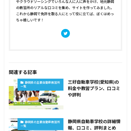
やクラウドソーシングでいろんな人に人に声をかけ、地元静岡
の教習所のリアルな口コミを集め、サイトを作ってみました。
これから静岡で免許を取る人にとって役に立てば、ぼくはめっ
ちゃ嬉しいです！
関連する記事
三好自動車学校(愛知県)の
静岡県の主要自動車教習所
一覧
料金や教習プラン、口コミ
や評判
静岡県自動車学校の詳細情
静岡県の主要自動車教習所
一覧
報、口コミ、評判まとめ