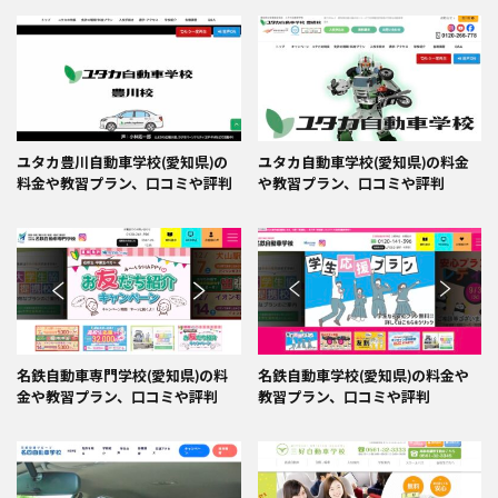
ユタカ豊川自動車学校(愛知県)の
ユタカ自動車学校(愛知県)の料金
料金や教習プラン、口コミや評判
や教習プラン、口コミや評判
名鉄自動車専門学校(愛知県)の料
名鉄自動車学校(愛知県)の料金や
金や教習プラン、口コミや評判
教習プラン、口コミや評判