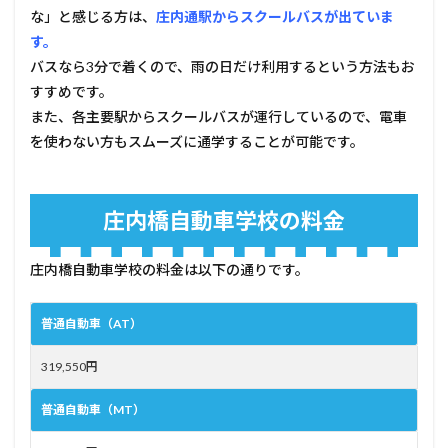
な」と感じる方は、
庄内通駅からスクールバスが出ていま
す。
バスなら3分で着くので、雨の日だけ利用するという方法もお
すすめです。
また、各主要駅からスクールバスが運行しているので、電車
を使わない方もスムーズに通学することが可能です。
庄内橋自動車学校の料金
庄内橋自動車学校の料金は以下の通りです。
普通自動車（AT）
319,550円
普通自動車（MT）