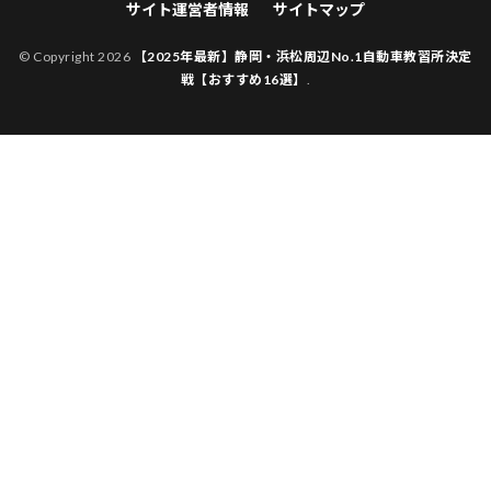
サイト運営者情報
サイトマップ
© Copyright 2026
【2025年最新】静岡・浜松周辺No.1自動車教習所決定
戦【おすすめ16選】
.