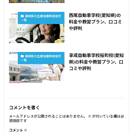
西尾自動車学校(愛知県)の
静岡県の主要自動車教習所
一覧
料金や教習プラン、口コミ
や評判
享成自動車学校桜町校(愛知
静岡県の主要自動車教習所
一覧
県)の料金や教習プラン、口
コミや評判
コメントを書く
メールアドレスが公開されることはありません。
※
が付いている欄は必
須項目です
コメント
※