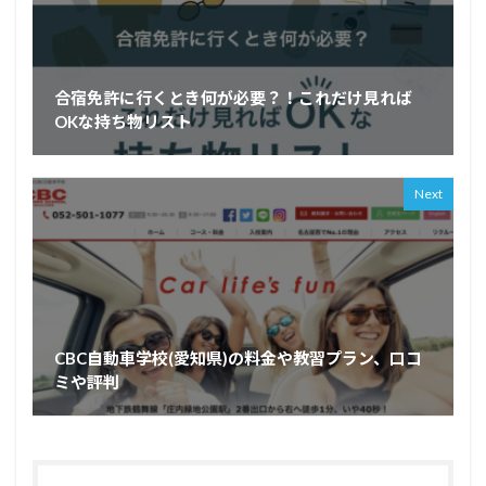
合宿免許に行くとき何が必要？！これだけ見れば
OKな持ち物リスト
Next
CBC自動車学校(愛知県)の料金や教習プラン、口コ
ミや評判