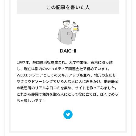
この記事を書いた人
DAICHI
1997年、静岡県浜松市生まれ。大学卒業後、東京に引っ越
し、現在は都内のWEBメディア関連会社で務めています。
WEBエンジニアとしてのスキルアップも兼ね、地元の友だち
やクラウドソーシングでいろんな人に人に声をかけ、地元静岡
の教習所のリアルな口コミを集め、サイトを作ってみました。
これから静岡で免許を取る人にとって役に立てば、ぼくはめっ
ちゃ嬉しいです！