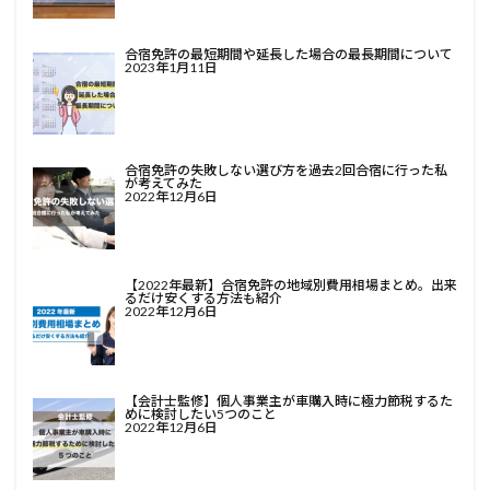
合宿免許の最短期間や延長した場合の最長期間について
2023年1月11日
合宿免許の失敗しない選び方を過去2回合宿に行った私
が考えてみた
2022年12月6日
【2022年最新】合宿免許の地域別費用相場まとめ。出来
るだけ安くする方法も紹介
2022年12月6日
【会計士監修】個人事業主が車購入時に極力節税するた
めに検討したい5つのこと
2022年12月6日