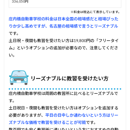
336,050円
※料金は税込にて表示しています。
庄内橋自動車学校の料金は日本全国の相場感だと相場ぴった
りか少し高めですが、名古屋の相場感で言うとリーズナブル
です。
土日祝・夜間も教習を受けたい方は19,800円の「フリータイ
ム」というオプションの追加が必要なので、注意してくださ
い。
CBC自動車学校をおすすめしたい方
リーズナブルに教習を受けたい方
庄内橋自動車学校は周囲の教習所に比べるとリーズナブルで
す。
土日祝日・夜間も教習を受けたい方はオプションを追加する
必要がありますが、
平日の日中しか通わないという方はリー
ズナブルな価格で教習を受けることが可能
です。
数百円でも安く教習所に通いたいという方におすすめの自動