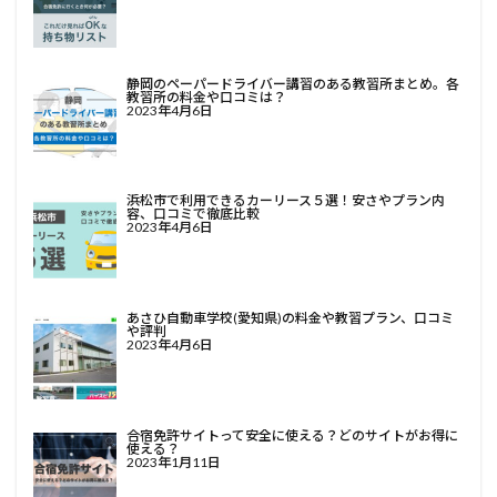
静岡のペーパードライバー講習のある教習所まとめ。各
教習所の料金や口コミは？
2023年4月6日
浜松市で利用できるカーリース５選！安さやプラン内
容、口コミで徹底比較
2023年4月6日
あさひ自動車学校(愛知県)の料金や教習プラン、口コミ
や評判
2023年4月6日
合宿免許サイトって安全に使える？どのサイトがお得に
使える？
2023年1月11日