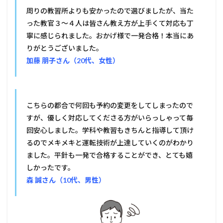
周りの教習所よりも安かったので選びましたが、当た
った教官３～４人は皆さん教え方が上手くて対応も丁
寧に感じられました。おかげ様で一発合格！本当にあ
りがとうございました。
加藤 朋子さん（20代、女性）
こちらの都合で何回も予約の変更をしてしまったので
すが、優しく対応してくださる方がいらっしゃって毎
回安心しました。学科や教習もきちんと指導して頂け
るのでメキメキと運転技術が上達していくのがわかり
ました。平針も一発で合格することができ、とても嬉
しかったです。
森 誠さん（10代、男性）