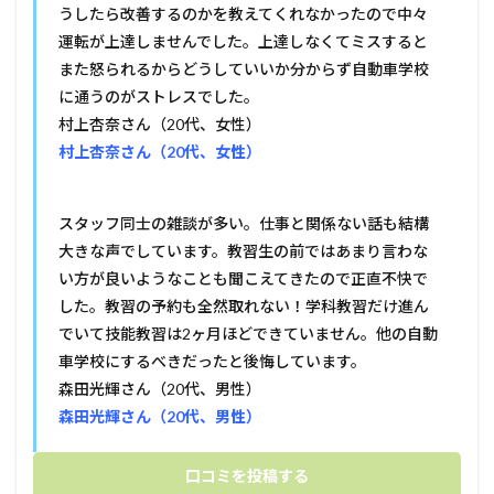
うしたら改善するのかを教えてくれなかったので中々
運転が上達しませんでした。上達しなくてミスすると
また怒られるからどうしていいか分からず自動車学校
に通うのがストレスでした。
村上杏奈さん（20代、女性）
村上杏奈さん（20代、女性）
スタッフ同士の雑談が多い。仕事と関係ない話も結構
大きな声でしています。教習生の前ではあまり言わな
い方が良いようなことも聞こえてきたので正直不快で
した。教習の予約も全然取れない！学科教習だけ進ん
でいて技能教習は2ヶ月ほどできていません。他の自動
車学校にするべきだったと後悔しています。
森田光輝さん（20代、男性）
森田光輝さん（20代、男性）
口コミを投稿する