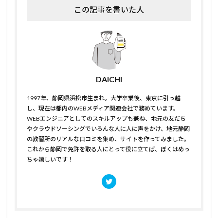
この記事を書いた人
DAICHI
1997年、静岡県浜松市生まれ。大学卒業後、東京に引っ越
し、現在は都内のWEBメディア関連会社で務めています。
WEBエンジニアとしてのスキルアップも兼ね、地元の友だち
やクラウドソーシングでいろんな人に人に声をかけ、地元静岡
の教習所のリアルな口コミを集め、サイトを作ってみました。
これから静岡で免許を取る人にとって役に立てば、ぼくはめっ
ちゃ嬉しいです！