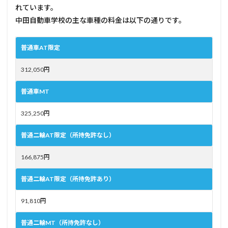
れています。
中田自動車学校の主な車種の料金は以下の通りです。
普通車AT限定
312,050円
普通車MT
325,250円
普通二輪AT限定（所持免許なし）
166,875円
普通二輪AT限定（所持免許あり）
91,810円
普通二輪MT（所持免許なし）