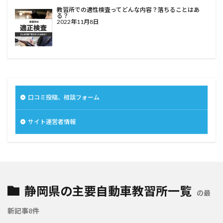
教習所での適性検査ってどんな内容？落ちることはあ
る？
2022年11月8日
口コミ投稿、相談フォーム
サイト運営者情報
静岡県の主要自動車教習所一覧
の最
新記事8件