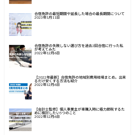
合宿免許の最短期間や延長した場合の最長期間について
2023年1月11日
合宿免許の失敗しない選び方を過去2回合宿に行った私
が考えてみた
2022年12月6日
【2022年最新】合宿免許の地域別費用相場まとめ。出来
るだけ安くする方法も紹介
2022年12月6日
【会計士監修】個人事業主が車購入時に極力節税するた
めに検討したい5つのこと
2022年12月6日