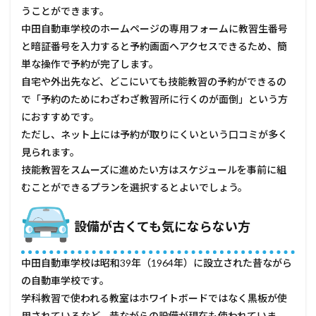
うことができます。
中田自動車学校のホームページの専用フォームに教習生番号
と暗証番号を入力すると予約画面へアクセスできるため、簡
単な操作で予約が完了します。
自宅や外出先など、どこにいても技能教習の予約ができるの
で「予約のためにわざわざ教習所に行くのが面倒」という方
におすすめです。
ただし、ネット上には予約が取りにくいという口コミが多く
見られます。
技能教習をスムーズに進めたい方はスケジュールを事前に組
むことができるプランを選択するとよいでしょう。
設備が古くても気にならない方
中田自動車学校は昭和39年（1964年）に設立された昔ながら
の自動車学校です。
学科教習で使われる教室はホワイトボードではなく黒板が使
用されているなど、昔ながらの設備が現在も使われていま