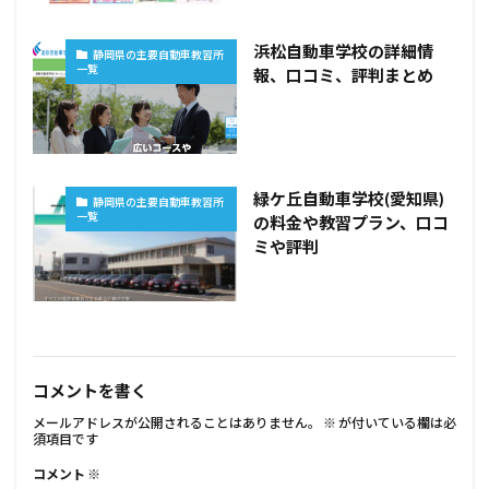
浜松自動車学校の詳細情
静岡県の主要自動車教習所
一覧
報、口コミ、評判まとめ
緑ケ丘自動車学校(愛知県)
静岡県の主要自動車教習所
一覧
の料金や教習プラン、口コ
ミや評判
コメントを書く
メールアドレスが公開されることはありません。
※
が付いている欄は必
須項目です
コメント
※