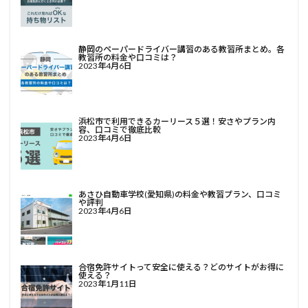
静岡のペーパードライバー講習のある教習所まとめ。各
教習所の料金や口コミは？
2023年4月6日
浜松市で利用できるカーリース５選！安さやプラン内
容、口コミで徹底比較
2023年4月6日
あさひ自動車学校(愛知県)の料金や教習プラン、口コミ
や評判
2023年4月6日
合宿免許サイトって安全に使える？どのサイトがお得に
使える？
2023年1月11日